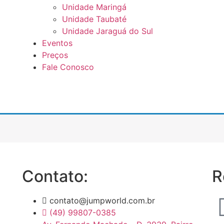
Unidade Maringá
Unidade Taubaté
Unidade Jaraguá do Sul
Eventos
Preços
Fale Conosco
Contato:
R
contato@jumpworld.com.br
(49) 99807-0385