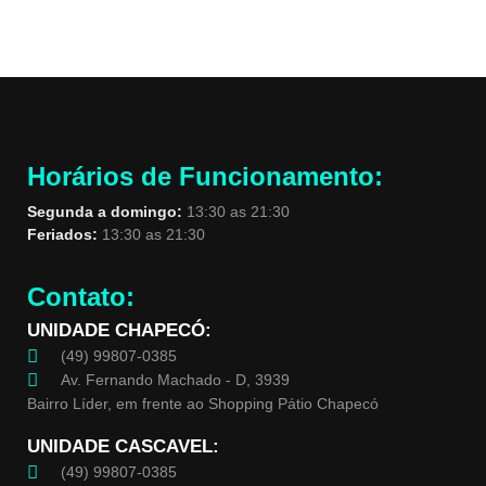
Horários de Funcionamento:
Segunda a domingo:
13:30 as 21:30
Feriados:
13:30 as 21:30
Contato:
UNIDADE CHAPECÓ:
(49) 99807-0385
Av. Fernando Machado - D, 3939
Bairro Líder, em frente ao Shopping Pátio Chapecó
UNIDADE CASCAVEL:
(49) 99807-0385