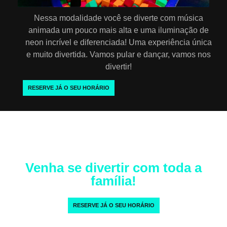
Nessa modalidade você se diverte com música
animada um pouco mais alta e uma iluminação de
neon incrível e diferenciada! Uma experiência única
e muito divertida. Vamos pular e dançar, vamos nos
divertir!
RESERVE JÁ O SEU HORÁRIO
Venha se divertir com toda a
família!
RESERVE JÁ O SEU HORÁRIO