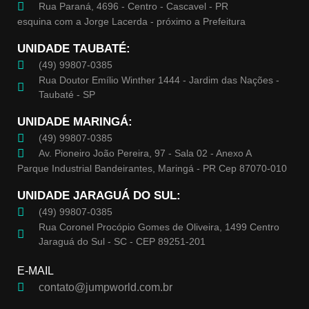
Rua Paraná, 4696 - Centro - Cascavel - PR
esquina com a Jorge Lacerda - próximo a Prefeitura
UNIDADE TAUBATÉ:
(49) 99807-0385
Rua Doutor Emílio Winther 1444 - Jardim das Nações -
Taubaté - SP
UNIDADE MARINGÁ:
(49) 99807-0385
Av. Pioneiro João Pereira, 97 - Sala 02 - Anexo A
Parque Industrial Bandeirantes, Maringá - PR Cep 87070-010
UNIDADE JARAGUÁ DO SUL:
(49) 99807-0385
Rua Coronel Procópio Gomes de Oliveira, 1499 Centro
Jaraguá do Sul - SC - CEP 89251-201
E-MAIL
contato@jumpworld.com.br