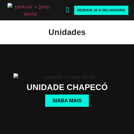
RESERVE JÁ O SEU HORÁRIO
JUMP WORLD
FALE CONOSCO
Unidades
UNIDADE CHAPECÓ
SIABA MAIS