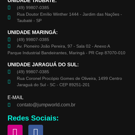
UNIDADE TAUBATÉ:
(49) 99807-0385
Rua Doutor Emílio Winther 1444 - Jardim das Nações -
Taubaté - SP
UNIDADE MARINGÁ:
(49) 99807-0385
Av. Pioneiro João Pereira, 97 - Sala 02 - Anexo A
Parque Industrial Bandeirantes, Maringá - PR Cep 87070-010
UNIDADE JARAGUÁ DO SUL:
(49) 99807-0385
Rua Coronel Procópio Gomes de Oliveira, 1499 Centro
Jaraguá do Sul - SC - CEP 89251-201
E-MAIL
contato@jumpworld.com.br
Redes Sociais: